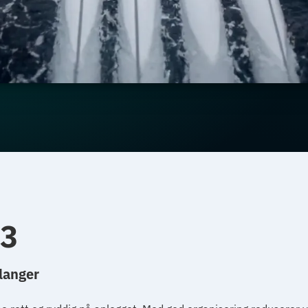
 3
langer