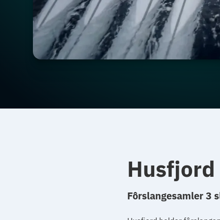
Husfjord
Fôrslangesamler 3 s