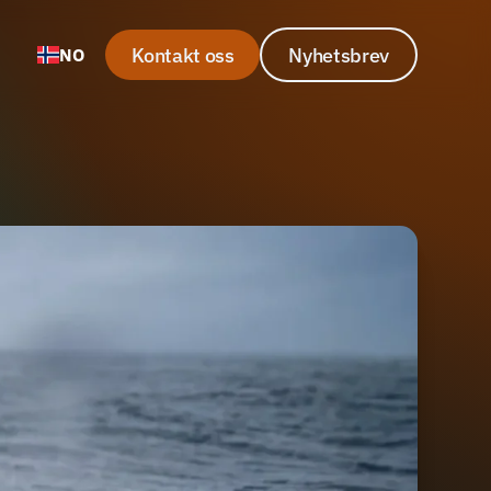
Kontakt oss
Nyhetsbrev
NO