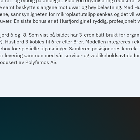
e rett og ryddig på anlegget. Med god organisering reduserer vi 
de samt beskytte slangene mot uvær og høy belastning. Med Hus
gene, sannsynligheten for mikroplastutslipp senkes og det vil 
vær. En siste bonus er at Husfjord gir et ryddig, profesjonelt v
ord 6 og -8. Som vist på bildet har 3-eren blitt brukt for orga
). Husfjord 3 kobles til 6-er eller 8-er. Modellen integreres i e
ehov for spesielle tilpasninger. Samleren posisjoneres korrekt
er levering sammen med vår service- og vedlikeholdsavtale for
produsert av Polyfemos AS.