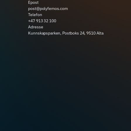
Epost
post@polyfemos.com
Telefon
+47 913 32 100
Adresse
Kunnskapsparken, Postboks 24, 9510 Alta